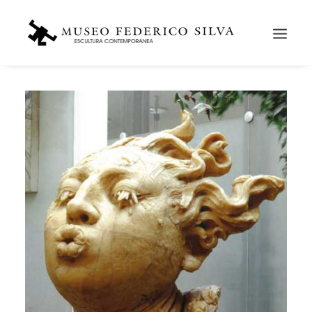
Search
Cart